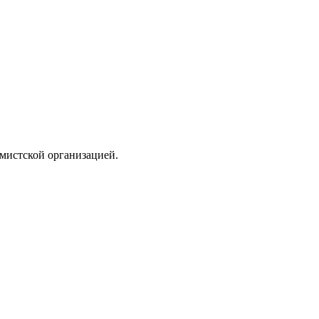
емистской организацией.