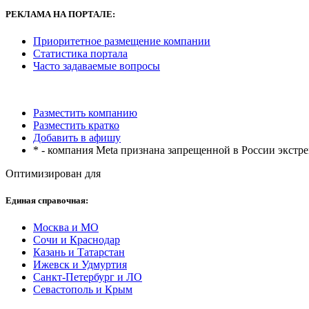
РЕКЛАМА
НА ПОРТАЛЕ:
Приоритетное размещение компании
Статистика портала
Часто задаваемые вопросы
Разместить компанию
Разместить кратко
Добавить в афишу
* - компания Meta признана запрещенной в России экстр
Оптимизирован для
Единая справочная:
Москва и МО
Сочи и Краснодар
Казань и Татарстан
Ижевск и Удмуртия
Санкт-Петербург и ЛО
Севастополь и Крым